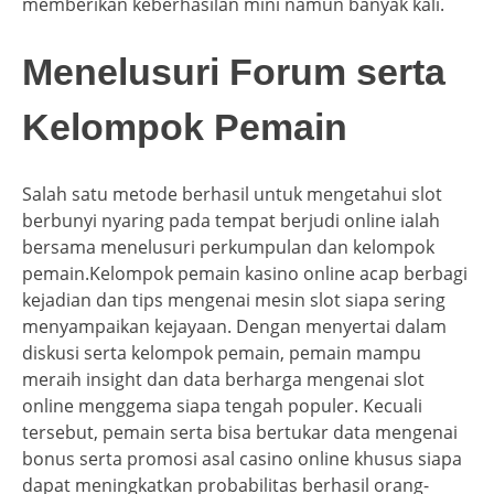
memberikan keberhasilan mini namun banyak kali.
Menelusuri Forum serta
Kelompok Pemain
Salah satu metode berhasil untuk mengetahui slot
berbunyi nyaring pada tempat berjudi online ialah
bersama menelusuri perkumpulan dan kelompok
pemain.Kelompok pemain kasino online acap berbagi
kejadian dan tips mengenai mesin slot siapa sering
menyampaikan kejayaan. Dengan menyertai dalam
diskusi serta kelompok pemain, pemain mampu
meraih insight dan data berharga mengenai slot
online menggema siapa tengah populer. Kecuali
tersebut, pemain serta bisa bertukar data mengenai
bonus serta promosi asal casino online khusus siapa
dapat meningkatkan probabilitas berhasil orang-