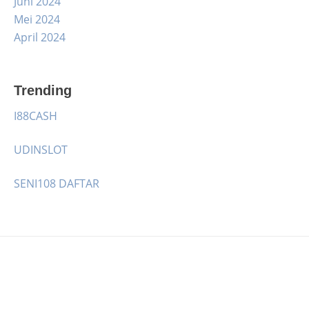
Juni 2024
Mei 2024
April 2024
Trending
I88CASH
UDINSLOT
SENI108 DAFTAR