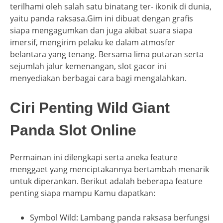
terilhami oleh salah satu binatang ter- ikonik di dunia,
yaitu panda raksasa.Gim ini dibuat dengan grafis
siapa mengagumkan dan juga akibat suara siapa
imersif, mengirim pelaku ke dalam atmosfer
belantara yang tenang. Bersama lima putaran serta
sejumlah jalur kemenangan, slot gacor ini
menyediakan berbagai cara bagi mengalahkan.
Ciri Penting Wild Giant
Panda Slot Online
Permainan ini dilengkapi serta aneka feature
menggaet yang menciptakannya bertambah menarik
untuk diperankan. Berikut adalah beberapa feature
penting siapa mampu Kamu dapatkan:
Symbol Wild: Lambang panda raksasa berfungsi