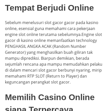
Tempat Berjudi Online
Sebelum menelusuri slot gacor gacor pada kasino
online, esensial guna memahami cara pekerjaan
engine slot online terutama sebelumnya.Engine slot
gacor di kasino online memanfaatkan technology
PENGHASIL ANGKA ACAK (Random Number
Generator) yang menghasilkan buah giliran tak
mampu diprediksi. Biarpun demikian, berada
sejumlah rencana apa mampu memudahkan pelaku
di dalam mencari slot gacor berbunyi nyaring, mirip
memahami RTP SLOT (Return to Player) dan
keguncangan perangkat slot gacor.
Memilih Casino Online
siapa Terpercaya