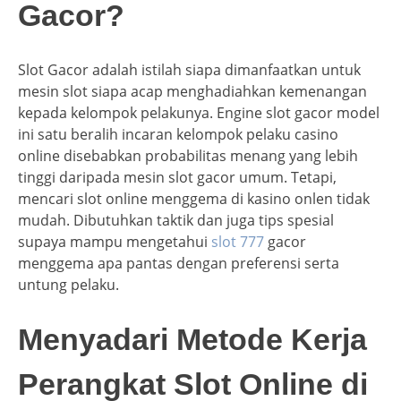
Gacor?
Slot Gacor adalah istilah siapa dimanfaatkan untuk
mesin slot siapa acap menghadiahkan kemenangan
kepada kelompok pelakunya. Engine slot gacor model
ini satu beralih incaran kelompok pelaku casino
online disebabkan probabilitas menang yang lebih
tinggi daripada mesin slot gacor umum. Tetapi,
mencari slot online menggema di kasino onlen tidak
mudah. Dibutuhkan taktik dan juga tips spesial
supaya mampu mengetahui
slot 777
gacor
menggema apa pantas dengan preferensi serta
untung pelaku.
Menyadari Metode Kerja
Perangkat Slot Online di