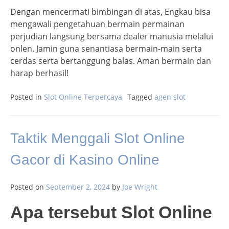
Dengan mencermati bimbingan di atas, Engkau bisa
mengawali pengetahuan bermain permainan
perjudian langsung bersama dealer manusia melalui
onlen. Jamin guna senantiasa bermain-main serta
cerdas serta bertanggung balas. Aman bermain dan
harap berhasil!
Posted in
Slot Online Terpercaya
Tagged
agen slot
Taktik Menggali Slot Online
Gacor di Kasino Online
Posted on
September 2, 2024
by
Joe Wright
Apa tersebut Slot Online