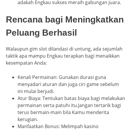
adakah Engkau sukses meraih gabungan juara.
Rencana bagi Meningkatkan
Peluang Berhasil
Walaupun gim slot dilandasi di untung, ada sejumlah
taktik apa mampu Engkau terapkan bagi menaikkan
kesempatan Anda:
Kenali Permainan: Gunakan durasi guna
menyadari aturan dan juga ciri game sebelum
ini mulai berjudi.
Atur Biaya: Tentukan batas biaya bagi melakukan
permainan serta patuhi itu.Jangan tertarik bagi
terus bermain-main bila Kamu menderita
kerugian.
Manfaatkan Bonus: Melimpah kasino