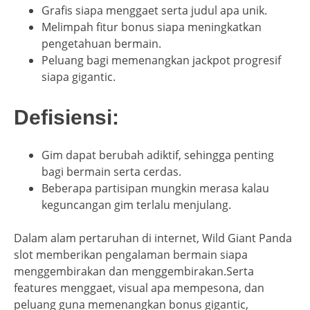
Grafis siapa menggaet serta judul apa unik.
Melimpah fitur bonus siapa meningkatkan
pengetahuan bermain.
Peluang bagi memenangkan jackpot progresif
siapa gigantic.
Defisiensi:
Gim dapat berubah adiktif, sehingga penting
bagi bermain serta cerdas.
Beberapa partisipan mungkin merasa kalau
keguncangan gim terlalu menjulang.
Dalam alam pertaruhan di internet, Wild Giant Panda
slot memberikan pengalaman bermain siapa
menggembirakan dan menggembirakan.Serta
features menggaet, visual apa mempesona, dan
peluang guna memenangkan bonus gigantic,