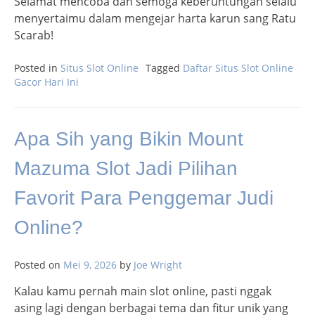
Selamat mencoba dan semoga keberuntungan selalu
menyertaimu dalam mengejar harta karun sang Ratu
Scarab!
Posted in
Situs Slot Online
Tagged
Daftar Situs Slot Online
Gacor Hari Ini
Apa Sih yang Bikin Mount
Mazuma Slot Jadi Pilihan
Favorit Para Penggemar Judi
Online?
Posted on
Mei 9, 2026
by
Joe Wright
Kalau kamu pernah main slot online, pasti nggak
asing lagi dengan berbagai tema dan fitur unik yang