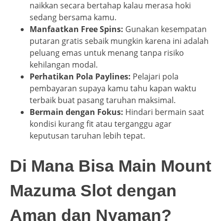
naikkan secara bertahap kalau merasa hoki
sedang bersama kamu.
Manfaatkan Free Spins:
Gunakan kesempatan
putaran gratis sebaik mungkin karena ini adalah
peluang emas untuk menang tanpa risiko
kehilangan modal.
Perhatikan Pola Paylines:
Pelajari pola
pembayaran supaya kamu tahu kapan waktu
terbaik buat pasang taruhan maksimal.
Bermain dengan Fokus:
Hindari bermain saat
kondisi kurang fit atau terganggu agar
keputusan taruhan lebih tepat.
Di Mana Bisa Main Mount
Mazuma Slot dengan
Aman dan Nyaman?