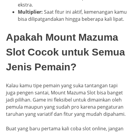
ekstra.
Multiplier:
Saat fitur ini aktif, kemenangan kamu
bisa dilipatgandakan hingga beberapa kali lipat.
Apakah Mount Mazuma
Slot Cocok untuk Semua
Jenis Pemain?
Kalau kamu tipe pemain yang suka tantangan tapi
juga pengen santai, Mount Mazuma Slot bisa banget
jadi pilihan. Game ini fleksibel untuk dimainkan oleh
pemula maupun yang sudah pro karena pengaturan
taruhan yang variatif dan fitur yang mudah dipahami.
Buat yang baru pertama kali coba slot online, jangan