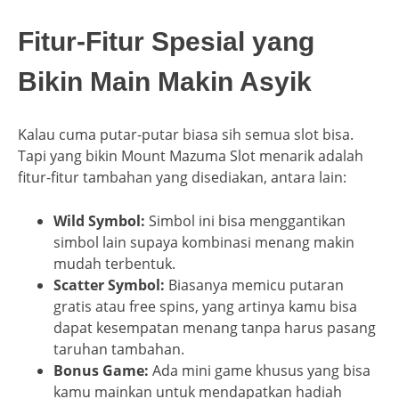
Fitur-Fitur Spesial yang
Bikin Main Makin Asyik
Kalau cuma putar-putar biasa sih semua slot bisa.
Tapi yang bikin Mount Mazuma Slot menarik adalah
fitur-fitur tambahan yang disediakan, antara lain:
Wild Symbol:
Simbol ini bisa menggantikan
simbol lain supaya kombinasi menang makin
mudah terbentuk.
Scatter Symbol:
Biasanya memicu putaran
gratis atau free spins, yang artinya kamu bisa
dapat kesempatan menang tanpa harus pasang
taruhan tambahan.
Bonus Game:
Ada mini game khusus yang bisa
kamu mainkan untuk mendapatkan hadiah