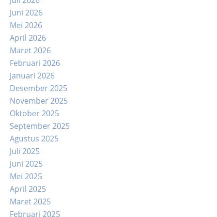
Juli 2026
Juni 2026
Mei 2026
April 2026
Maret 2026
Februari 2026
Januari 2026
Desember 2025
November 2025
Oktober 2025
September 2025
Agustus 2025
Juli 2025
Juni 2025
Mei 2025
April 2025
Maret 2025
Februari 2025