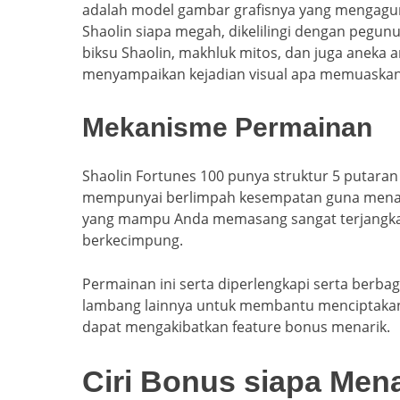
adalah model gambar grafisnya yang mengagu
Shaolin siapa megah, dikelilingi dengan pegun
biksu Shaolin, makhluk mitos, dan juga aneka a
menyampaikan kejadian visual apa memuaskan
Mekanisme Permainan
Shaolin Fortunes 100 punya struktur 5 putaran
mempunyai berlimpah kesempatan guna menang
yang mampu Anda memasang sangat terjangkau
berkecimpung.
Permainan ini serta diperlengkapi serta ber
lambang lainnya untuk membantu menciptakan k
dapat mengakibatkan feature bonus menarik.
Ciri Bonus siapa Mena