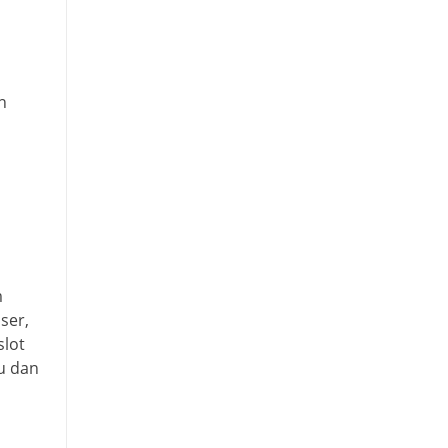
n
a
m
ser,
slot
u dan