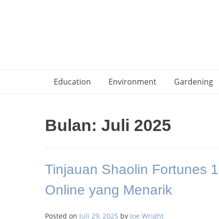
Skip
to
content
Education
Environment
Gardening
Bulan:
Juli 2025
Tinjauan Shaolin Fortunes 
Online yang Menarik
Posted on
Juli 29, 2025
by
Joe Wright