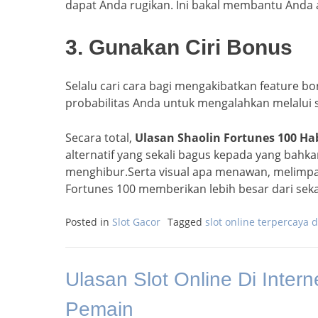
dapat Anda rugikan. Ini bakal membantu Anda
3. Gunakan Ciri Bonus
Selalu cari cara bagi mengakibatkan feature 
probabilitas Anda untuk mengalahkan melalui s
Secara total,
Ulasan Shaolin Fortunes 100 H
alternatif yang sekali bagus kepada yang bahk
menghibur.Serta visual apa menawan, melimpah 
Fortunes 100 memberikan lebih besar dari se
Posted in
Slot Gacor
Tagged
slot online terpercaya 
Ulasan Slot Online Di Inter
Pemain