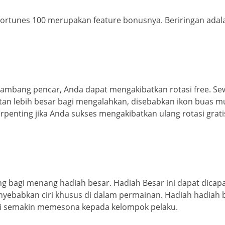
 Fortunes 100 merupakan feature bonusnya. Beriringan adal
lambang pencar, Anda dapat mengakibatkan rotasi free. Se
tan lebih besar bagi mengalahkan, disebabkan ikon buas m
penting jika Anda sukses mengakibatkan ulang rotasi grati
g bagi menang hadiah besar. Hadiah Besar ini dapat dicapa
ebabkan ciri khusus di dalam permainan. Hadiah hadiah 
ini semakin memesona kepada kelompok pelaku.