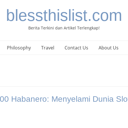
blessthislist.com
Berita Terkini dan Artikel Terlengkap!
Philosophy
Travel
Contact Us
About Us
100 Habanero: Menyelami Dunia Slo