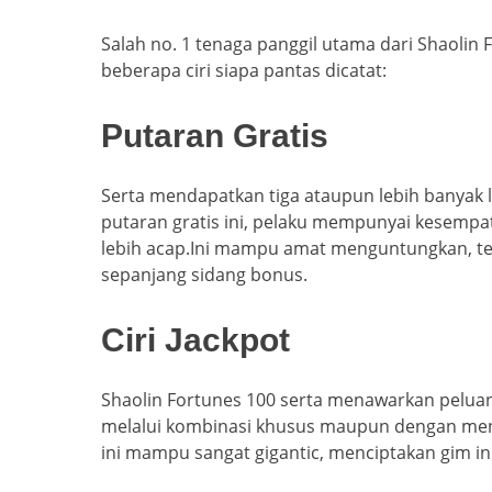
Salah no. 1 tenaga panggil utama dari Shaolin
beberapa ciri siapa pantas dicatat:
Putaran Gratis
Serta mendapatkan tiga ataupun lebih banyak 
putaran gratis ini, pelaku mempunyai kesempa
lebih acap.Ini mampu amat menguntungkan, ter
sepanjang sidang bonus.
Ciri Jackpot
Shaolin Fortunes 100 serta menawarkan peluan
melalui kombinasi khusus maupun dengan meny
ini mampu sangat gigantic, menciptakan gim 