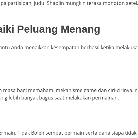
a partisipan, judul Shaolin mungkin terasa monoton setel
iki Peluang Menang
bantu Anda menaikkan kesempatan berhasil ketika melakuk
 masa bagi memahami mekanisme game dan ciri-cirinya.In
ng lebih banyak bagus saat melakukan permainan.
main. Tidak Boleh sempat bermain serta dana siapa tidak