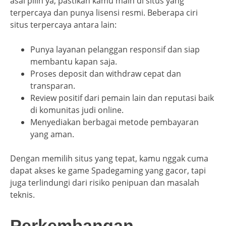
asal pilih ya, pastikan kamu main di situs yang
terpercaya dan punya lisensi resmi. Beberapa ciri
situs terpercaya antara lain:
Punya layanan pelanggan responsif dan siap
membantu kapan saja.
Proses deposit dan withdraw cepat dan
transparan.
Review positif dari pemain lain dan reputasi baik
di komunitas judi online.
Menyediakan berbagai metode pembayaran
yang aman.
Dengan memilih situs yang tepat, kamu nggak cuma
dapat akses ke game Spadegaming yang gacor, tapi
juga terlindungi dari risiko penipuan dan masalah
teknis.
Perkembangan