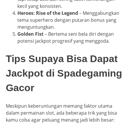
kecil yang konsisten.
Heroes: Rise of the Legend
– Menggabungkan
tema superhero dengan putaran bonus yang
menguntungkan.
Golden Fist
– Bertema seni bela diri dengan
potensi jackpot progresif yang menggoda.
Tips Supaya Bisa Dapat
Jackpot di Spadegaming
Gacor
Meskipun keberuntungan memang faktor utama
dalam permainan slot, ada beberapa trik yang bisa
kamu coba agar peluang menang jadi lebih besar: