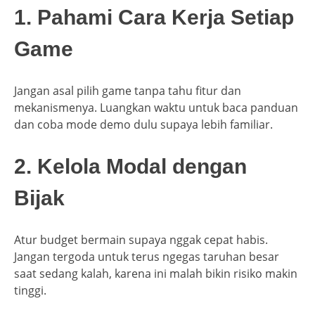
1. Pahami Cara Kerja Setiap
Game
Jangan asal pilih game tanpa tahu fitur dan
mekanismenya. Luangkan waktu untuk baca panduan
dan coba mode demo dulu supaya lebih familiar.
2. Kelola Modal dengan
Bijak
Atur budget bermain supaya nggak cepat habis.
Jangan tergoda untuk terus ngegas taruhan besar
saat sedang kalah, karena ini malah bikin risiko makin
tinggi.