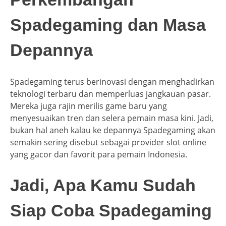
Spadegaming dan Masa
Depannya
Spadegaming terus berinovasi dengan menghadirkan
teknologi terbaru dan memperluas jangkauan pasar.
Mereka juga rajin merilis game baru yang
menyesuaikan tren dan selera pemain masa kini. Jadi,
bukan hal aneh kalau ke depannya Spadegaming akan
semakin sering disebut sebagai provider slot online
yang gacor dan favorit para pemain Indonesia.
Jadi, Apa Kamu Sudah
Siap Coba Spadegaming