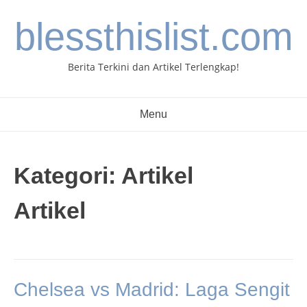
Skip
blessthislist.com
to
content
Berita Terkini dan Artikel Terlengkap!
Menu
Kategori:
Artikel
Artikel
Chelsea vs Madrid: Laga Sengit