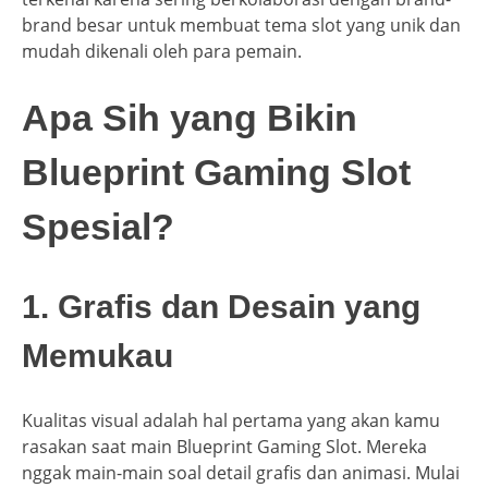
brand besar untuk membuat tema slot yang unik dan
mudah dikenali oleh para pemain.
Apa Sih yang Bikin
Blueprint Gaming Slot
Spesial?
1. Grafis dan Desain yang
Memukau
Kualitas visual adalah hal pertama yang akan kamu
rasakan saat main Blueprint Gaming Slot. Mereka
nggak main-main soal detail grafis dan animasi. Mulai