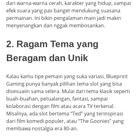
dari warna-warna cerah, karakter yang hidup, sampai
efek suara yang pas banget mendukung suasana
permainan. Ini bikin pengalaman main jadi makin
menyenangkan dan nggak membosankan.
2. Ragam Tema yang
Beragam dan Unik
Kalau kamu tipe pemain yang suka variasi, Blueprint
Gaming punya banyak pilihan tema slot yang bisa
disesuaiin sama selera. Mulai dari tema klasik seperti
buah-buahan, petualangan, fantasi, sampai
kolaborasi dengan film atau acara TV terkenal.
Misalnya, ada slot bertema “Ted” yang terinspirasi
dari film komedi populer, atau “The Goonies” yang
membawa nostalgia era 80-an.