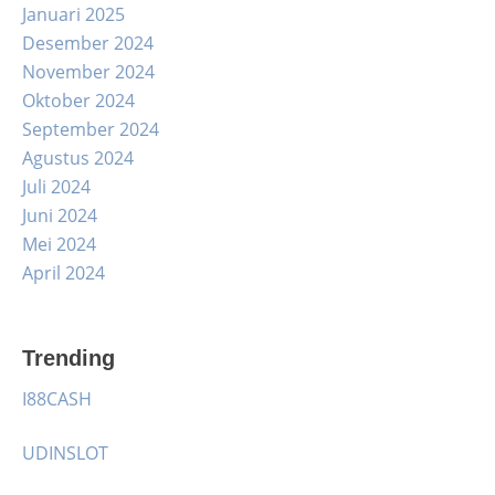
Januari 2025
Desember 2024
November 2024
Oktober 2024
September 2024
Agustus 2024
Juli 2024
Juni 2024
Mei 2024
April 2024
Trending
I88CASH
UDINSLOT