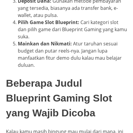
Deposit Dana:
Gunakan metode pembayaran
yang tersedia, biasanya ada transfer bank, e-
wallet, atau pulsa.
Pilih Game Slot Blueprint:
Cari kategori slot
dan pilih game dari Blueprint Gaming yang kamu
suka.
Mainkan dan Nikmati:
Atur taruhan sesuai
budget dan putar reels-nya. Jangan lupa
manfaatkan fitur demo dulu kalau mau belajar
duluan.
Beberapa Judul
Blueprint Gaming Slot
yang Wajib Dicoba
Kalau kamu masih bingung mau mulai dari mana, ini