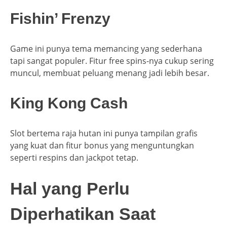
Fishin’ Frenzy
Game ini punya tema memancing yang sederhana
tapi sangat populer. Fitur free spins-nya cukup sering
muncul, membuat peluang menang jadi lebih besar.
King Kong Cash
Slot bertema raja hutan ini punya tampilan grafis
yang kuat dan fitur bonus yang menguntungkan
seperti respins dan jackpot tetap.
Hal yang Perlu
Diperhatikan Saat