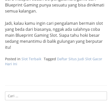
Blueprint Gaming punya sesuatu yang bisa dinikmati
semua kalangan.
Jadi, kalau kamu ingin cari pengalaman bermain slot
yang beda dari biasanya, nggak ada salahnya coba
main Blueprint Gaming Slot. Siapa tahu hoki besar
sedang menantimu di balik gulungan yang berputar
itu!
Posted in
Slot Terbaik
Tagged
Daftar Situs Judi Slot Gacor
Hari Ini
Cari
untuk: