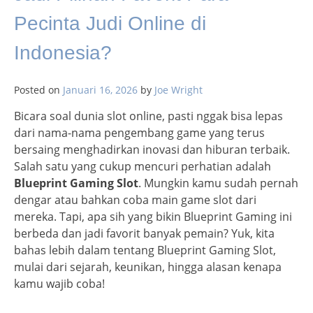
Pecinta Judi Online di
Indonesia?
Posted on
Januari 16, 2026
by
Joe Wright
Bicara soal dunia slot online, pasti nggak bisa lepas
dari nama-nama pengembang game yang terus
bersaing menghadirkan inovasi dan hiburan terbaik.
Salah satu yang cukup mencuri perhatian adalah
Blueprint Gaming Slot
. Mungkin kamu sudah pernah
dengar atau bahkan coba main game slot dari
mereka. Tapi, apa sih yang bikin Blueprint Gaming ini
berbeda dan jadi favorit banyak pemain? Yuk, kita
bahas lebih dalam tentang Blueprint Gaming Slot,
mulai dari sejarah, keunikan, hingga alasan kenapa
kamu wajib coba!