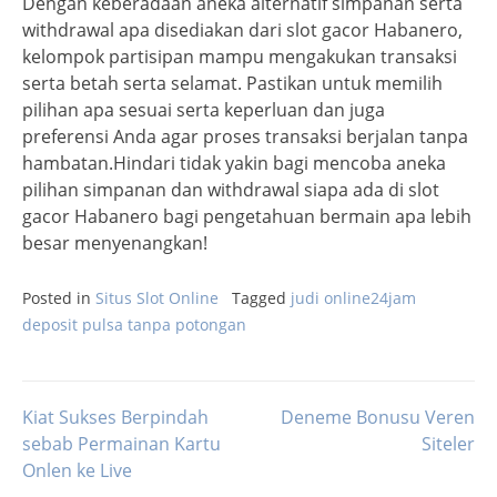
Dengan keberadaan aneka alternatif simpanan serta
withdrawal apa disediakan dari slot gacor Habanero,
kelompok partisipan mampu mengakukan transaksi
serta betah serta selamat. Pastikan untuk memilih
pilihan apa sesuai serta keperluan dan juga
preferensi Anda agar proses transaksi berjalan tanpa
hambatan.Hindari tidak yakin bagi mencoba aneka
pilihan simpanan dan withdrawal siapa ada di slot
gacor Habanero bagi pengetahuan bermain apa lebih
besar menyenangkan!
Posted in
Situs Slot Online
Tagged
judi online24jam
deposit pulsa tanpa potongan
Kiat Sukses Berpindah
Deneme Bonusu Veren
Navigasi
sebab Permainan Kartu
Siteler
Onlen ke Live
pos