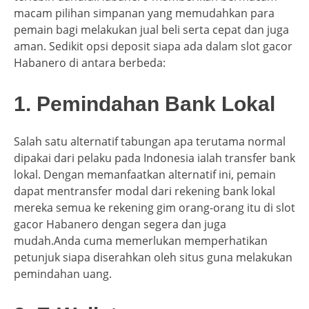
macam pilihan simpanan yang memudahkan para
pemain bagi melakukan jual beli serta cepat dan juga
aman. Sedikit opsi deposit siapa ada dalam slot gacor
Habanero di antara berbeda:
1. Pemindahan Bank Lokal
Salah satu alternatif tabungan apa terutama normal
dipakai dari pelaku pada Indonesia ialah transfer bank
lokal. Dengan memanfaatkan alternatif ini, pemain
dapat mentransfer modal dari rekening bank lokal
mereka semua ke rekening gim orang-orang itu di slot
gacor Habanero dengan segera dan juga
mudah.Anda cuma memerlukan memperhatikan
petunjuk siapa diserahkan oleh situs guna melakukan
pemindahan uang.