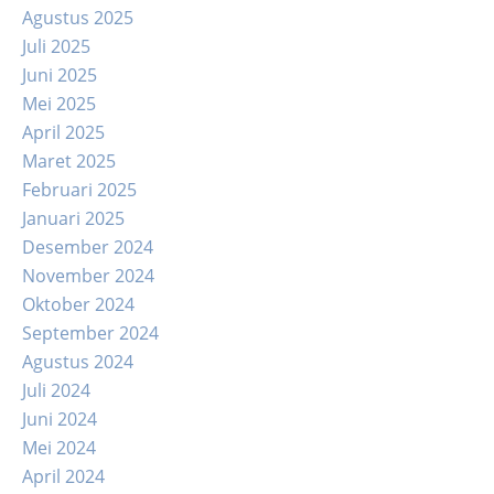
Agustus 2025
Juli 2025
Juni 2025
Mei 2025
April 2025
Maret 2025
Februari 2025
Januari 2025
Desember 2024
November 2024
Oktober 2024
September 2024
Agustus 2024
Juli 2024
Juni 2024
Mei 2024
April 2024