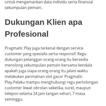
untuk mengamankan data individu serta finansial
sekumpulan pemain.
Dukungan Klien apa
Profesional
Pragmatic Play juga terkenal dengan service
customer yang spesialis serta responsif. Regu
dukungan pelanggan orang-orang itu bersedia
menolong sekumpulan pemain bersama kendala
apakah juga siapa orang-orang itu jalani waktu
melakukan permainan slot gacor Pragmatic
Play.Pelaku mampu menghubungi regu pertolongan
customer lewat obrolan seketika, surel, maupun
telepon selama 24 jam tangan sehari, 7 masa
seminggu.