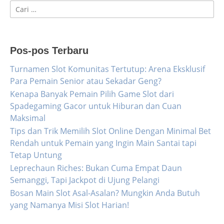
Cari
untuk:
Pos-pos Terbaru
Turnamen Slot Komunitas Tertutup: Arena Eksklusif
Para Pemain Senior atau Sekadar Geng?
Kenapa Banyak Pemain Pilih Game Slot dari
Spadegaming Gacor untuk Hiburan dan Cuan
Maksimal
Tips dan Trik Memilih Slot Online Dengan Minimal Bet
Rendah untuk Pemain yang Ingin Main Santai tapi
Tetap Untung
Leprechaun Riches: Bukan Cuma Empat Daun
Semanggi, Tapi Jackpot di Ujung Pelangi
Bosan Main Slot Asal-Asalan? Mungkin Anda Butuh
yang Namanya Misi Slot Harian!