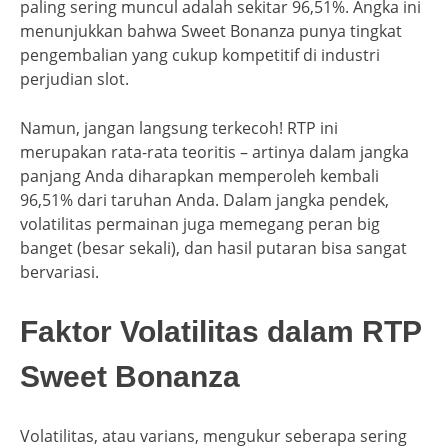
paling sering muncul adalah sekitar 96,51%. Angka ini
menunjukkan bahwa Sweet Bonanza punya tingkat
pengembalian yang cukup kompetitif di industri
perjudian slot.
Namun, jangan langsung terkecoh! RTP ini
merupakan rata-rata teoritis – artinya dalam jangka
panjang Anda diharapkan memperoleh kembali
96,51% dari taruhan Anda. Dalam jangka pendek,
volatilitas permainan juga memegang peran big
banget (besar sekali), dan hasil putaran bisa sangat
bervariasi.
Faktor Volatilitas dalam RTP
Sweet Bonanza
Volatilitas, atau varians, mengukur seberapa sering