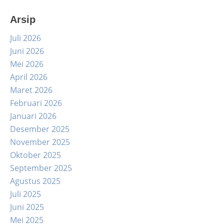
Arsip
Juli 2026
Juni 2026
Mei 2026
April 2026
Maret 2026
Februari 2026
Januari 2026
Desember 2025
November 2025
Oktober 2025
September 2025
Agustus 2025
Juli 2025
Juni 2025
Mei 2025