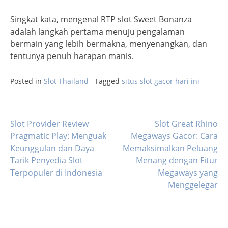
Singkat kata, mengenal RTP slot Sweet Bonanza
adalah langkah pertama menuju pengalaman
bermain yang lebih bermakna, menyenangkan, dan
tentunya penuh harapan manis.
Posted in
Slot Thailand
Tagged
situs slot gacor hari ini
Slot Provider Review
Slot Great Rhino
Navigasi
Pragmatic Play: Menguak
Megaways Gacor: Cara
Keunggulan dan Daya
Memaksimalkan Peluang
pos
Tarik Penyedia Slot
Menang dengan Fitur
Terpopuler di Indonesia
Megaways yang
Menggelegar