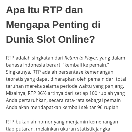
Apa Itu RTP dan
Mengapa Penting di
Dunia Slot Online?
RTP adalah singkatan dari
Return to Player
, yang dalam
bahasa Indonesia berarti “kembali ke pemain.”
Singkatnya, RTP adalah persentase kemenangan
teoretis yang dapat diharapkan oleh pemain dari total
taruhan mereka selama periode waktu yang panjang.
Misalnya, RTP 96% artinya dari setiap 100 rupiah yang
Anda pertaruhkan, secara rata-rata sebagai pemain
Anda akan mendapatkan kembali sekitar 96 rupiah.
RTP bukanlah nomor yang menjamin kemenangan
tiap putaran, melainkan ukuran statistik jangka