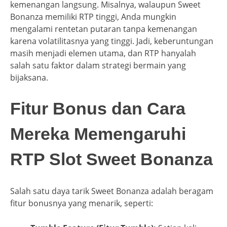
kemenangan langsung. Misalnya, walaupun Sweet
Bonanza memiliki RTP tinggi, Anda mungkin
mengalami rentetan putaran tanpa kemenangan
karena volatilitasnya yang tinggi. Jadi, keberuntungan
masih menjadi elemen utama, dan RTP hanyalah
salah satu faktor dalam strategi bermain yang
bijaksana.
Fitur Bonus dan Cara
Mereka Memengaruhi
RTP Slot Sweet Bonanza
Salah satu daya tarik Sweet Bonanza adalah beragam
fitur bonusnya yang menarik, seperti: