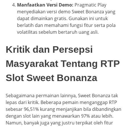
Manfaatkan Versi Demo:
Pragmatic Play
menyediakan versi demo Sweet Bonanza yang
dapat dimainkan gratis. Gunakan ini untuk
berlatih dan memahami fungsi fitur serta pola
volatilitas sebelum bertaruh uang asli.
Kritik dan Persepsi
Masyarakat Tentang RTP
Slot Sweet Bonanza
Sebagaimana permainan lainnya, Sweet Bonanza tak
lepas dari kritik. Beberapa pemain menganggap RTP
sebesar 96,51% kurang menjanjikan bila dibandingkan
dengan slot lain yang menawarkan 97% atau lebih.
Namun, banyak juga yang justru terpikat oleh fitur