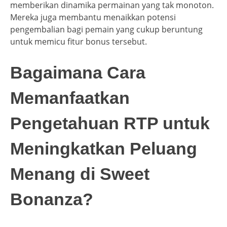
memberikan dinamika permainan yang tak monoton.
Mereka juga membantu menaikkan potensi
pengembalian bagi pemain yang cukup beruntung
untuk memicu fitur bonus tersebut.
Bagaimana Cara
Memanfaatkan
Pengetahuan RTP untuk
Meningkatkan Peluang
Menang di Sweet
Bonanza?