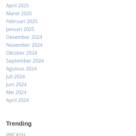
April 2025
Maret 2025
Februari 2025
Januari 2025
Desember 2024
November 2024
Oktober 2024
September 2024
Agustus 2024
Juli 2024
Juni 2024
Mei 2024
April 2024
Trending
I88CASH