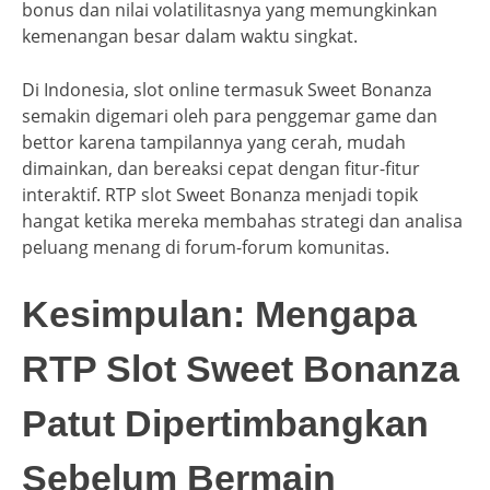
bonus dan nilai volatilitasnya yang memungkinkan
kemenangan besar dalam waktu singkat.
Di Indonesia, slot online termasuk Sweet Bonanza
semakin digemari oleh para penggemar game dan
bettor karena tampilannya yang cerah, mudah
dimainkan, dan bereaksi cepat dengan fitur-fitur
interaktif. RTP slot Sweet Bonanza menjadi topik
hangat ketika mereka membahas strategi dan analisa
peluang menang di forum-forum komunitas.
Kesimpulan: Mengapa
RTP Slot Sweet Bonanza
Patut Dipertimbangkan
Sebelum Bermain