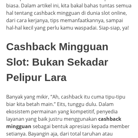
biasa. Dalam artikel ini, kita bakal bahas tuntas semua
hal tentang cashback mingguan di dunia slot online,
dari cara kerjanya, tips memanfaatkannya, sampai
hal-hal kecil yang perlu kamu waspadai. Siap-siap, ya!
Cashback Mingguan
Slot: Bukan Sekadar
Pelipur Lara
Banyak yang mikir, “Ah, cashback itu cuma tipu-tipu
biar kita betah main.” Eits, tunggu dulu. Dalam
ekosistem permainan yang kompetitif, penyedia
layanan yang baik justru menggunakan
cashback
mingguan
sebagai bentuk apresiasi kepada member
setianya. Bayangin aja, dari total taruhan atau