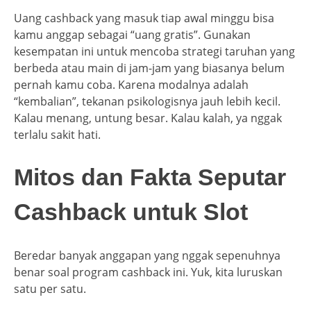
Uang cashback yang masuk tiap awal minggu bisa
kamu anggap sebagai “uang gratis”. Gunakan
kesempatan ini untuk mencoba strategi taruhan yang
berbeda atau main di jam-jam yang biasanya belum
pernah kamu coba. Karena modalnya adalah
“kembalian”, tekanan psikologisnya jauh lebih kecil.
Kalau menang, untung besar. Kalau kalah, ya nggak
terlalu sakit hati.
Mitos dan Fakta Seputar
Cashback untuk Slot
Beredar banyak anggapan yang nggak sepenuhnya
benar soal program cashback ini. Yuk, kita luruskan
satu per satu.