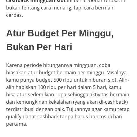
cashback mingguan slot
ini benar-benar terasa. Ini
bukan tentang cara menang, tapi cara bermain
cerdas.
Atur Budget Per Minggu,
Bukan Per Hari
Karena periode hitungannya mingguan, coba
biasakan atur budget bermain per minggu. Misalnya,
kamu punya budget 500 ribu untuk hiburan slot. Alih-
alih habiskan 100 ribu per hari dalam 5 hari, kamu
bisa atur sedemikian rupa sehingga aktivitas bermain
dan kemungkinan kekalahan (yang akan di-cashback)
terdistribusi dengan baik. Tujuannya agar kamu tetap
qualify dapat cashback tanpa harus boncos di hari
pertama.