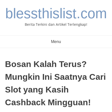
Skip
blessthislist.com
to
content
Berita Terkini dan Artikel Terlengkap!
Menu
Bosan Kalah Terus?
Mungkin Ini Saatnya Cari
Slot yang Kasih
Cashback Mingguan!