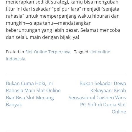
menerapkan sedikit strategi, kamu bisa mengubah
fitur ini dari sekadar “pelipur lara” menjadi “senjata
rahasia” untuk memperpanjang waktu hiburan dan
mungkin—siapa tahu—mendatangkan
keberuntungan yang lebih besar. Selamat mencoba
dan selalu main dengan bijak, ya!
Posted in
Slot Online Terpercaya
Tagged
slot online
indonesia
Bukan Cuma Hoki, Ini
Bukan Sekadar Dewa
Navigasi
Rahasia Main Slot Online
Kekayaan: Kisah
Biar Bisa Slot Menang
Sensasional Caishen Wins
pos
Banyak
PG Soft di Dunia Slot
Online