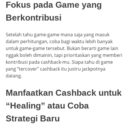
Fokus pada Game yang
Berkontribusi
Setelah tahu game-game mana saja yang masuk
dalam perhitungan, coba bagi waktu lebih banyak
untuk game-game tersebut. Bukan berarti game lain
nggak boleh dimainin, tapi prioritaskan yang memberi
kontribusi pada cashback-mu. Siapa tahu di game
yang “tercover” cashback itu justru jackpotnya
datang.
Manfaatkan Cashback untuk
“Healing” atau Coba
Strategi Baru