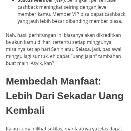
Status Member (VIP):
Seringkali, persentase
cashback meningkat seiring dengan level
member kamu. Member VIP bisa dapat cashback
yang jauh lebih besar dibanding member biasa.
Nah, hasil perhitungan ini biasanya akan dikreditkan
ke akun kamu di hari tertentu setiap minggunya,
misalnya setiap hari Senin atau Selasa. Jadi, pas awal
minggu lagi suntuk, eh dapat “uang jajan” tambahan
buat main. Asyik, kan?
Membedah Manfaat:
Lebih Dari Sekadar Uang
Kembali
Kalau cuma dilihat sekilas, manfaatnya ya jelas dapat